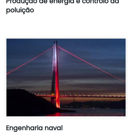
Produção de energia e controlo da
poluição
Engenharia naval