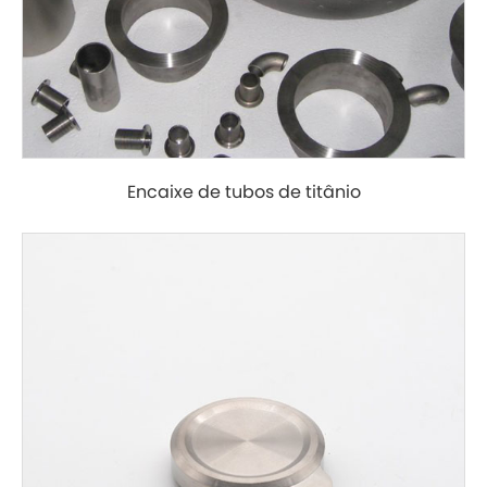
Encaixe de tubos de titânio