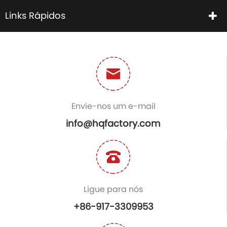
Links Rápidos
Envie-nos um e-mail
info@hqfactory.com
Ligue para nós
+86-917-3309953