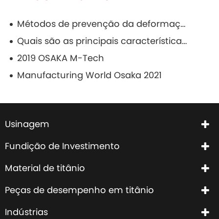
Métodos de prevenção da deformação de fundições de cobre e razões para escovar
Quais são as principais características da fundição de espuma perdida?
2019 OSAKA M-Tech
Manufacturing World Osaka 2021
Usinagem
Fundição de Investimento
Material de titânio
Peças de desempenho em titânio
Indústrias