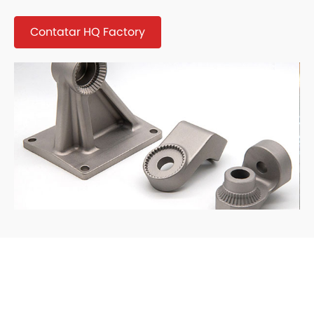
Contatar HQ Factory