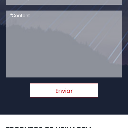
*
Enviar