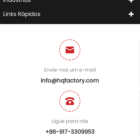
Links Rápidos
Envie-nos um e-mail
info@hqfactory.com
Ligue para nós
+86-917-3309953